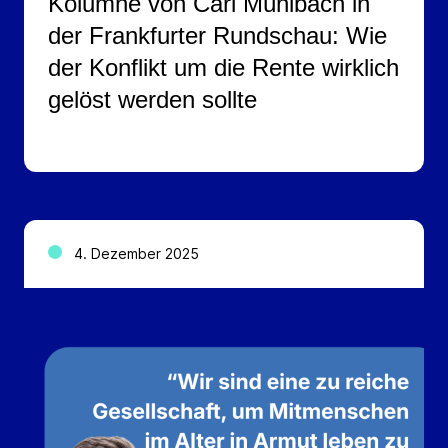
Kolumne von Carl Mühlbach in
der Frankfurter Rundschau: Wie
der Konflikt um die Rente wirklich
gelöst werden sollte
4. Dezember 2025