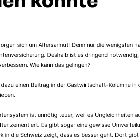
rgen sich um Altersarmut! Denn nur die wenigsten ha
ntenversicherung. Deshalb ist es dringend notwendig,
erbessern. Wie kann das gelingen?
dazu einen Beitrag in der Gastwirtschaft-Kolumne in 
ieben.
tensystem ist unnötig teuer, weil es Ungleichheiten 
lter zementiert. Es gibt sogar eine gewisse Umverteil
Presseverteiler
ck in die Schweiz zeigt, dass es besser geht. Dort gibt