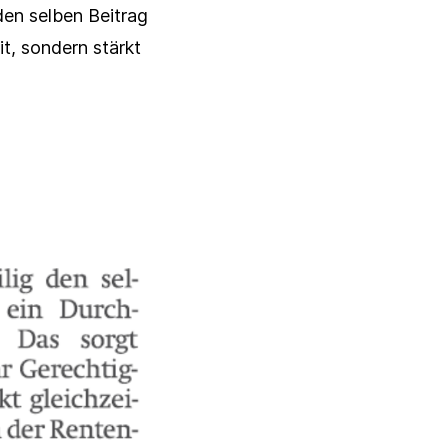
Schließen
en selben Beitrag
it, sondern stärkt