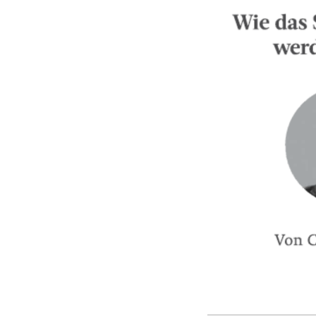
E-Mail 
Hiermi
Datensch
Hiermi
Datensch
Abbr
Abbr