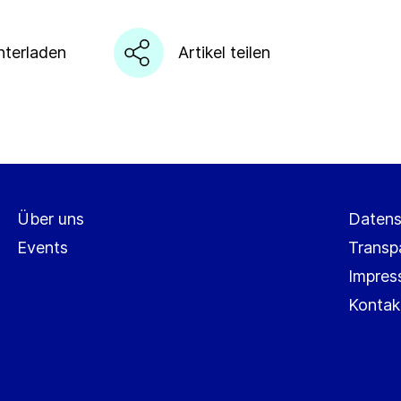
nterladen
Artikel teilen
Über uns
Datens
Events
Transp
Impre
Kontak