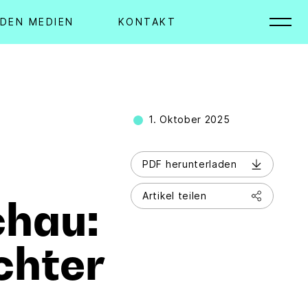
 DEN MEDIEN
KONTAKT
1. Oktober 2025
PDF herunterladen
Artikel teilen
chau:
chter