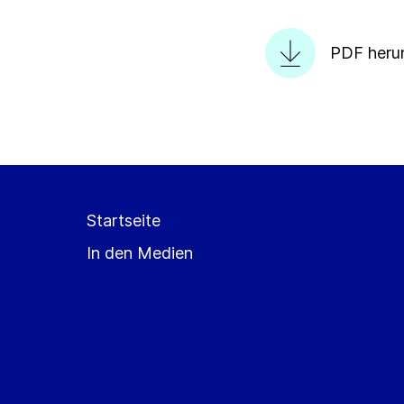
PDF heru
Startseite
In den Medien