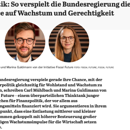
Adresse*
Adresse*
t bestätige ich das Laden von reCAPTCHA. Es gelten die Google-
utzbestimmungen
und
Nutzungsbedingungen
.
t bestätige ich das Laden von reCAPTCHA. Es gelten die Google-
utzbestimmungen
und
Nutzungsbedingungen
.
echen
Abonnieren
echen
Abonnieren