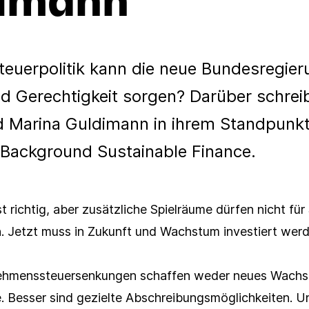
teuerpolitik kann die neue Bundesregie
 Gerechtigkeit sorgen? Darüber schrei
 Marina Guldimann in ihrem Standpunkt
 Background Sustainable Finance.
t richtig, aber zusätzliche Spielräume dürfen nicht fü
 Jetzt muss in Zukunft und Wachstum investiert werd
ehmenssteuersenkungen schaffen weder neues Wachs
e. Besser sind gezielte Abschreibungsmöglichkeiten. U
Presseverteiler