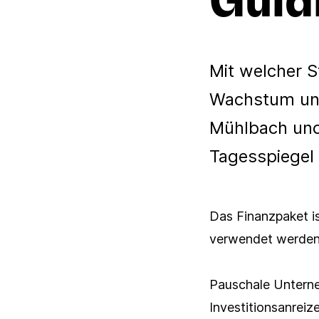
Mit welcher S
Wachstum und
Mühlbach und
Tagesspiegel
Das Finanzpaket is
verwendet werden.
Pauschale Untern
Investitionsanreiz