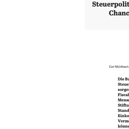
E-Mail 
E-Mail 
Hiermi
Datensch
Hiermi
Datensch
Abbr
Abbr