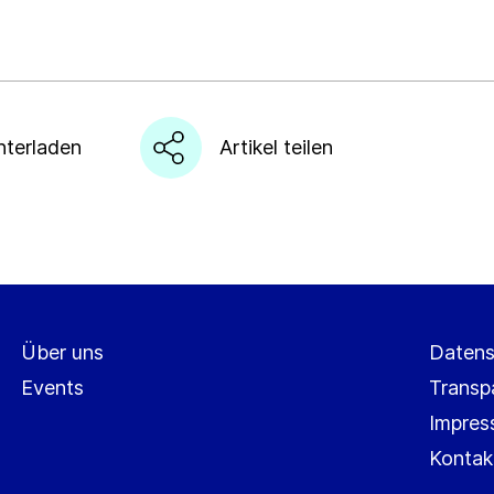
nterladen
Artikel teilen
Über uns
Datens
Events
Transp
Impre
Kontak