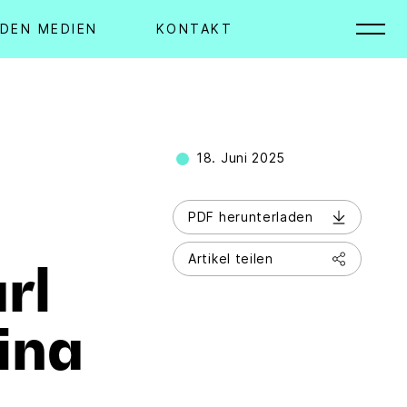
 DEN MEDIEN
KONTAKT
18. Juni 2025
PDF herunterladen
Artikel teilen
rl
ina