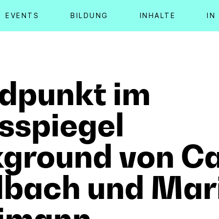
EVENTS
BILDUNG
INHALTE
IN
dpunkt im
sspiegel
ground von Ca
bach und Mar
imann