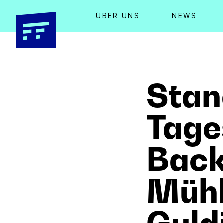
ÜBER UNS
NEWS
Stan
Tage
Back
Mühl
Guld