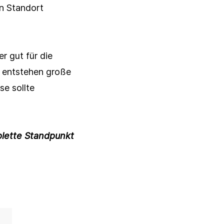
en Standort
Schließen
r gut für die
r entstehen große
se sollte
lette Standpunkt