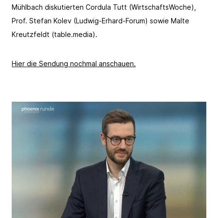
Mühlbach diskutierten Cordula Tutt (WirtschaftsWoche),
Prof. Stefan Kolev (Ludwig‑Erhard‑Forum) sowie Malte
Kreutzfeldt (table.media).
Hier die Sendung nochmal anschauen.
Link kopieren