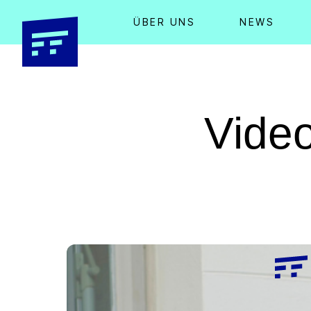
ÜBER UNS
NEWS
Vide