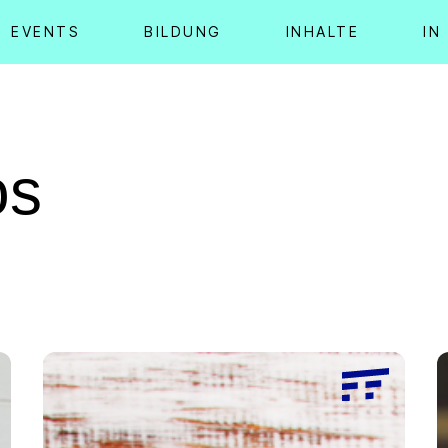
EVENTS
BILDUNG
INHALTE
IN
os