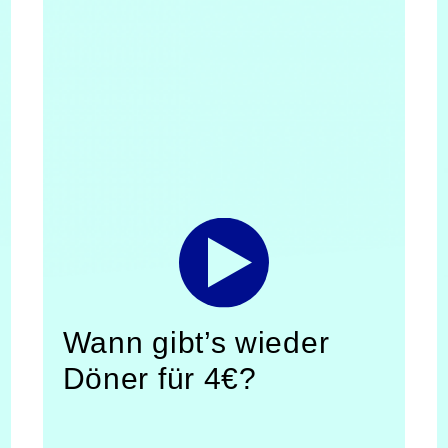
Wann gibt’s wieder
Döner für 4€?